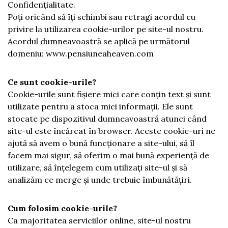
Confidențialitate.
Poți oricând să îți schimbi sau retragi acordul cu
privire la utilizarea cookie-urilor pe site-ul nostru.
Acordul dumneavoastră se aplică pe următorul
domeniu: www.pensiuneaheaven.com
Ce sunt cookie-urile?
Cookie-urile sunt fișiere mici care conțin text și sunt
utilizate pentru a stoca mici informații. Ele sunt
stocate pe dispozitivul dumneavoastră atunci când
site-ul este încărcat în browser. Aceste cookie-uri ne
ajută să avem o bună funcționare a site-ului, să îl
facem mai sigur, să oferim o mai bună experiență de
utilizare, să înțelegem cum utilizați site-ul și să
analizăm ce merge și unde trebuie îmbunătățiri.
Cum folosim cookie-urile?
Ca majoritatea serviciilor online, site-ul nostru