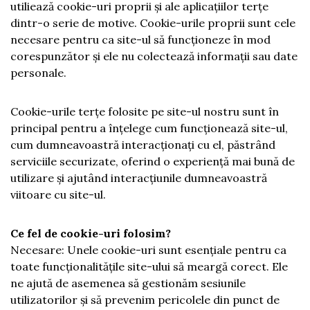
utiliează cookie-uri proprii și ale aplicațiilor terțe
dintr-o serie de motive. Cookie-urile proprii sunt cele
necesare pentru ca site-ul să funcționeze în mod
corespunzător și ele nu colectează informații sau date
personale.
Cookie-urile terțe folosite pe site-ul nostru sunt în
principal pentru a înțelege cum funcționează site-ul,
cum dumneavoastră interacționați cu el, păstrând
serviciile securizate, oferind o experiență mai bună de
utilizare și ajutând interacțiunile dumneavoastră
viitoare cu site-ul.
Ce fel de cookie-uri folosim?
Necesare: Unele cookie-uri sunt esențiale pentru ca
toate funcționalitățile site-ului să meargă corect. Ele
ne ajută de asemenea să gestionăm sesiunile
utilizatorilor și să prevenim pericolele din punct de