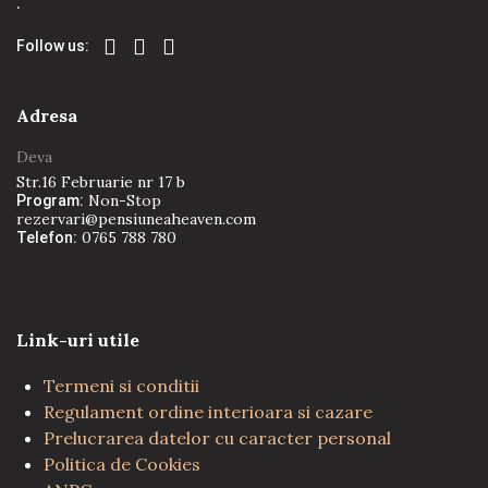
.
Follow us:
Adresa
Deva
Str.16 Februarie nr 17 b
Non-Stop
Program:
rezervari@pensiuneaheaven.com
0765 788 780
Telefon:
Link-uri utile
Termeni si conditii
Regulament ordine interioara si cazare
Prelucrarea datelor cu caracter personal
Politica de Cookies