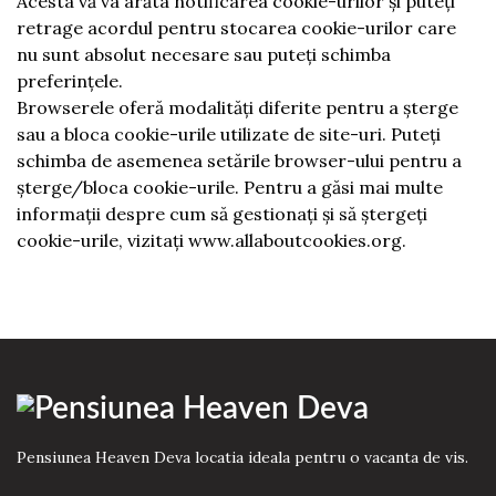
Acesta vă va arăta notificarea cookie-urilor și puteți
retrage acordul pentru stocarea cookie-urilor care
nu sunt absolut necesare sau puteți schimba
preferințele.
Browserele oferă modalități diferite pentru a șterge
sau a bloca cookie-urile utilizate de site-uri. Puteți
schimba de asemenea setările browser-ului pentru a
șterge/bloca cookie-urile. Pentru a găsi mai multe
informații despre cum să gestionați și să ștergeți
cookie-urile, vizitați www.allaboutcookies.org.
Pensiunea Heaven Deva locatia ideala pentru o vacanta de vis.