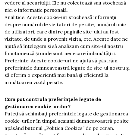
vedere al securității. Ele nu colectează sau stochează
nici o informație personală.
Analitice: Aceste cookie-uri stochează informații
despre numărul de vizitatori de pe site, numărul unic
de utilizatori, care dintre paginile site-ului au fost
vizitate, de unde a provenit vizita, etc. Aceste date ne
ajută să înțelegem și să analizam cum site-ul nostru
funcționează și unde sunt necesare îmbunătățiri.
Preferințe: Aceste cookie-uri ne ajută să păstrăm
preferințele dumneavoastră legate de site-ul nostru și
să oferim o experiență mai bună și eficientă la
următoarea vizită pe site.
Cum pot controla preferințele legate de
gestionarea cookie-urilor?
Puteți să schimbați preferințele legate de gestionarea
cookie-urilor în timpul sesiunii dumneavoastră pe site
apăsând butonul ,,Politica Cookies” de pe ecran.