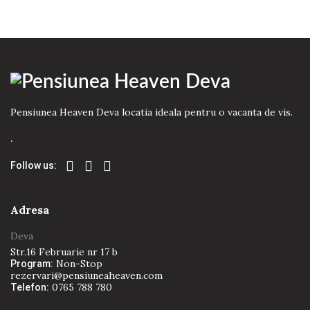
Pensiunea Heaven Deva locatia ideala pentru o vacanta de vis.
.
Follow us:
Adresa
Deva
Str.16 Februarie nr 17 b
Non-Stop
Program:
rezervari@pensiuneaheaven.com
0765 788 780
Telefon: