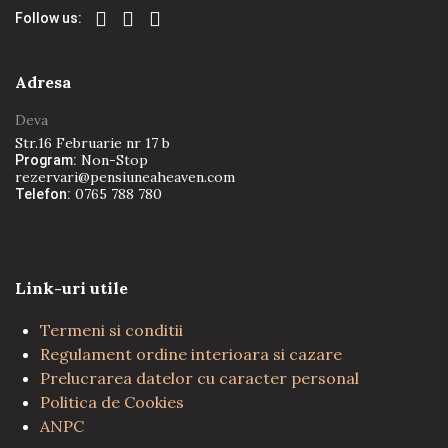
Follow us:
Adresa
Deva
Str.16 Februarie nr 17 b
Non-Stop
Program:
rezervari@pensiuneaheaven.com
0765 788 780
Telefon:
Link-uri utile
Termeni si conditii
Regulament ordine interioara si cazare
Prelucrarea datelor cu caracter personal
Politica de Cookies
ANPC